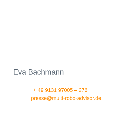
Eva Bachmann
Telefon:
+ 49 9131 97005 – 276
E-Mail:
presse@multi-robo-advisor.de